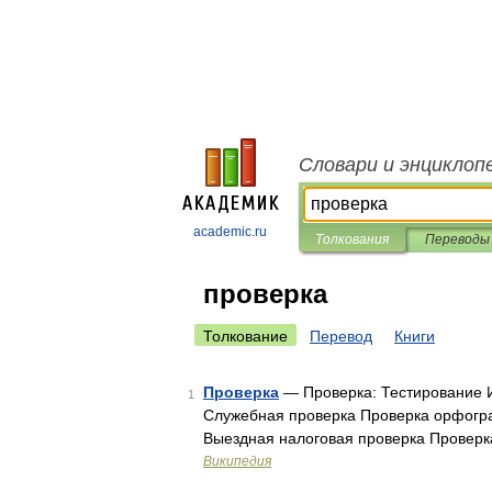
Словари и энциклоп
academic.ru
Толкования
Переводы
проверка
Толкование
Перевод
Книги
Проверка
— Проверка: Тестирование И
1
Служебная проверка Проверка орфогра
Выездная налоговая проверка Проверк
Википедия