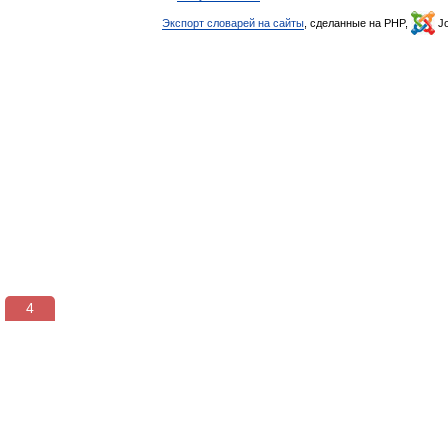
Экспорт словарей на сайты
, сделанные на PHP,
Jo
4